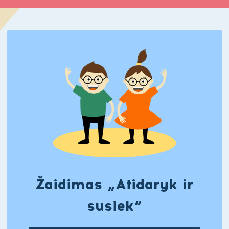
Žaidimas „Atidaryk ir
susiek“