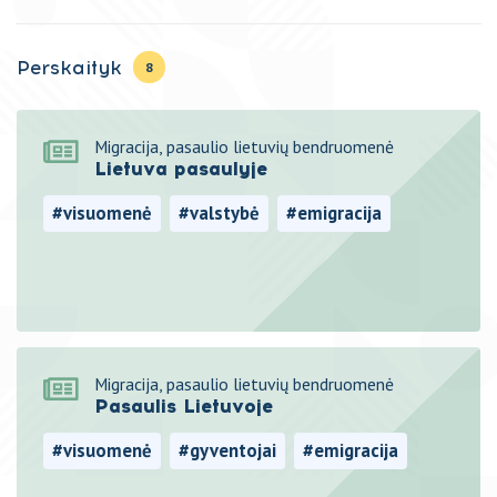
Perskaityk
8
Migracija, pasaulio lietuvių bendruomenė
Lietuva pasaulyje
#visuomenė
#valstybė
#emigracija
#imigracija
#migracija
Migracija, pasaulio lietuvių bendruomenė
Pasaulis Lietuvoje
#visuomenė
#gyventojai
#emigracija